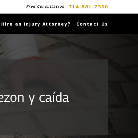
714-881-7300
Free Consultation
Hire an Injury Attorney?
Contact Us
ezon y caída