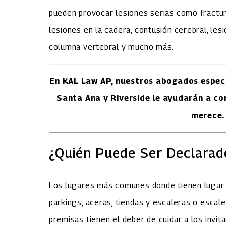
pueden provocar lesiones serias como fractur
lesiones en la cadera, contusión cerebral, lesi
columna vertebral y mucho más.
En KAL Law AP, nuestros abogados especi
Santa Ana y Riverside le ayudarán a co
merece.
¿Quién Puede Ser Declara
Los lugares más comunes donde tienen lugar 
parkings, aceras, tiendas y escaleras o escal
premisas tienen el deber de cuidar a los invit