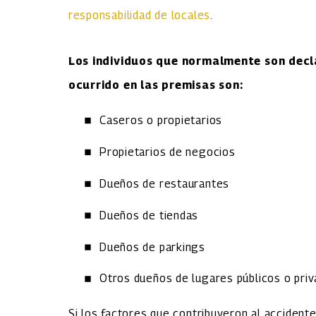
responsabilidad de locales
.
Los individuos que normalmente son decl
ocurrido en las premisas son:
Caseros o propietarios
Propietarios de negocios
Dueños de restaurantes
Dueños de tiendas
Dueños de parkings
Otros dueños de lugares públicos o pri
Si los factores que contribuyeron al accidente