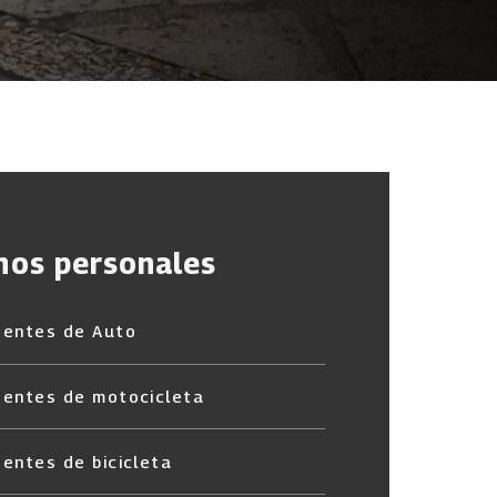
nos personales
dentes de Auto
dentes de motocicleta
dentes de bicicleta