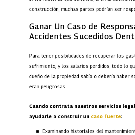
construcción, muchas partes podrían ser resp
Ganar Un Caso de Responsa
Accidentes Sucedidos Dent
Para tener posibilidades de recuperar los gast
sufrimiento, y los salarios perdidos, todo lo
dueño de la propiedad sabía o debería haber sa
eran peligrosas.
Cuando contrata nuestros servicios leg
ayudarle a construir un
caso fuerte
:
Examinando historiales del mantenimient